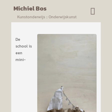
Michiel Bos
Kunstonderwijs :: Onderwijskunst
De
school is
een
mini-