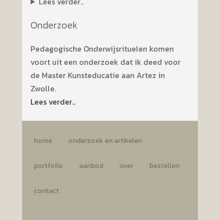
Lees verder..
Onderzoek
Pedagogische Onderwijsrituelen komen
voort uit een onderzoek dat ik deed voor
de Master Kunsteducatie aan Artez in
Zwolle.
Lees verder..
home
onderzoek en artikelen
portfolio
aanbod
over
bestellen
contact